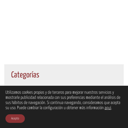
Categorías
No hay categorías
Utilizamos cookies propias y de terceros para mejorar nuestros servicios y
mostrarle publicidad relacionada con sus preferencias mediante el análisis de
sus hábitos de navegación. Si continua navegando, consideramos que acepta
su uso. Puede cambiar la configuración u obtener más información
aquí
.
Acepto